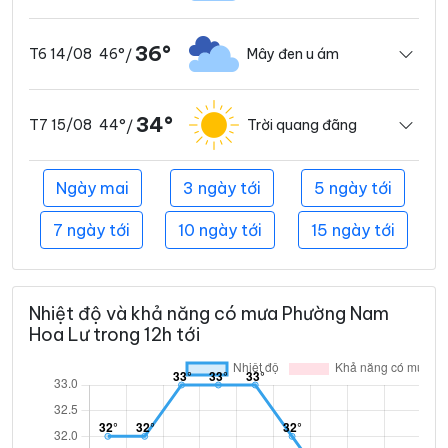
36°
46°
Mây đen u ám
T6 14/08
/
34°
44°
Trời quang đãng
T7 15/08
/
Ngày mai
3 ngày tới
5 ngày tới
7 ngày tới
10 ngày tới
15 ngày tới
Nhiệt độ và khả năng có mưa Phường Nam
Hoa Lư trong 12h tới