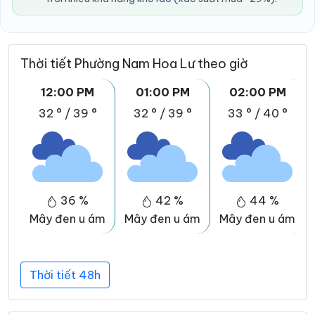
Thời tiết Phường Nam Hoa Lư theo giờ
12:00 PM
01:00 PM
02:00 PM
32 °
/
39 °
32 °
/
39 °
33 °
/
40 °
36 %
42 %
44 %
Mây đen u ám
Mây đen u ám
Mây đen u ám
Thời tiết 48h