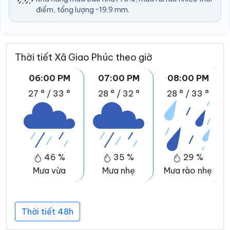
điểm, tổng lượng ~19.9 mm.
Thời tiết Xã Giao Phúc theo giờ
06:00 PM
07:00 PM
08:00 PM
27 °
/
33 °
28 °
/
32 °
28 °
/
33 °
46 %
35 %
29 %
Mưa vừa
Mưa nhẹ
Mưa rào nhẹ
Thời tiết 48h