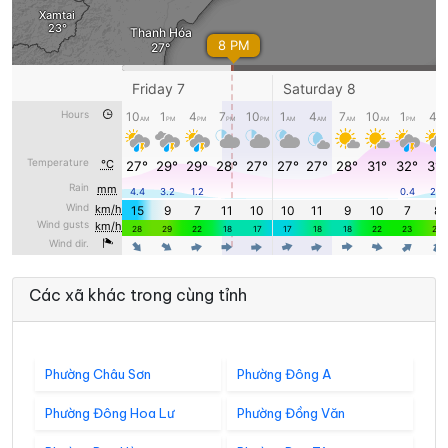
Các xã khác trong cùng tỉnh
Phường Châu Sơn
Phường Đông A
Phường Đông Hoa Lư
Phường Đồng Văn