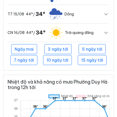
34°
44°
Dông
T7 15/08
/
34°
44°
Trời quang đãng
CN 16/08
/
Ngày mai
3 ngày tới
5 ngày tới
7 ngày tới
10 ngày tới
15 ngày tới
Nhiệt độ và khả năng có mưa Phường Duy Hà
trong 12h tới