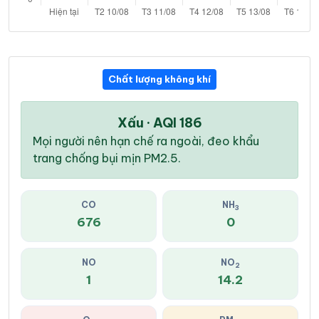
Chất lượng không khí
Xấu · AQI 186
Mọi người nên hạn chế ra ngoài, đeo khẩu
trang chống bụi mịn PM2.5.
CO
NH
3
676
0
NO
NO
2
1
14.2