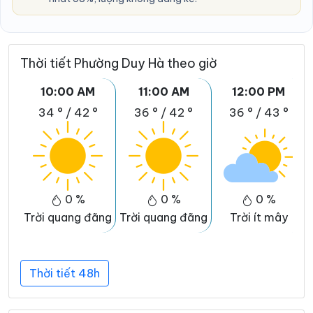
Thời tiết Phường Duy Hà theo giờ
10:00 AM
11:00 AM
12:00 PM
34 °
/
42 °
36 °
/
42 °
36 °
/
43 °
0 %
0 %
0 %
Trời quang đãng
Trời quang đãng
Trời ít mây
Thời tiết 48h