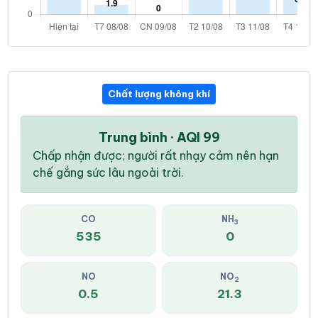
Chất lượng không khí
Trung bình · AQI 99
Chấp nhận được; người rất nhạy cảm nên hạn
chế gắng sức lâu ngoài trời.
CO
NH
3
535
0
NO
NO
2
0.5
21.3