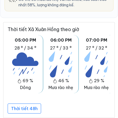
nhất 58%, lượng không đáng kể.
Thời tiết Xã Xuân Hồng theo giờ
05:00 PM
06:00 PM
07:00 PM
28 °
/
34 °
27 °
/
33 °
27 °
/
32 °
69 %
46 %
29 %
Dông
Mưa rào nhẹ
Mưa rào nhẹ
Thời tiết 48h