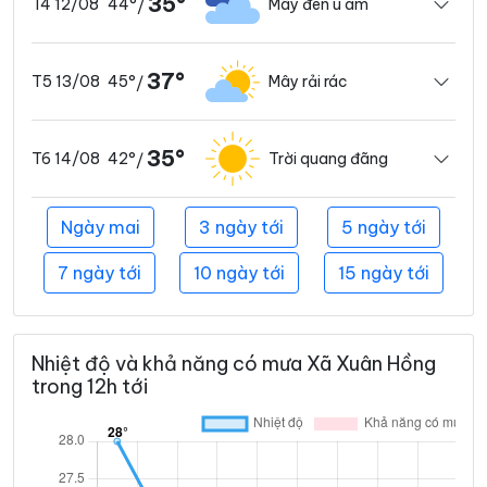
35°
44°
Mây đen u ám
T4 12/08
/
37°
45°
Mây rải rác
T5 13/08
/
35°
42°
Trời quang đãng
T6 14/08
/
Ngày mai
3 ngày tới
5 ngày tới
7 ngày tới
10 ngày tới
15 ngày tới
Nhiệt độ và khả năng có mưa Xã Xuân Hồng
trong 12h tới