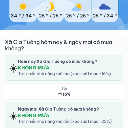
34 °
/
34 °
26 °
/
26 °
26 °
/
26 °
26 °
/
34 °
Xã Gia Tường hôm nay & ngày mai có mưa
không?
Hôm nay Xã Gia Tường có mưa không?
☀️
KHÔNG MƯA
Trời nhiều khả năng khô ráo (xác suất mưa ~16%).
Tối
⛅ 16%
Ngày mai Xã Gia Tường có mưa không?
☀️
KHÔNG MƯA
Trời nhiều khả năng khô ráo (xác suất mưa ~23%).