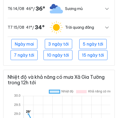
36°
46°
Sương mù
T6 14/08
/
34°
41°
Trời quang đãng
T7 15/08
/
Ngày mai
3 ngày tới
5 ngày tới
7 ngày tới
10 ngày tới
15 ngày tới
Nhiệt độ và khả năng có mưa Xã Gia Tường
trong 12h tới