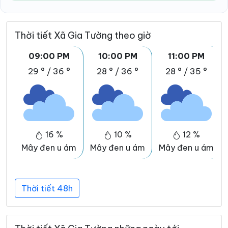
Thời tiết Xã Gia Tường theo giờ
09:00 PM
10:00 PM
11:00 PM
29 °
/
36 °
28 °
/
36 °
28 °
/
35 °
16 %
10 %
12 %
Mây đen u ám
Mây đen u ám
Mây đen u ám
Thời tiết 48h