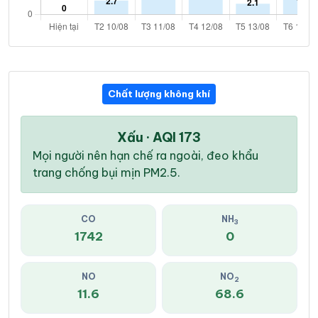
Chất lượng không khí
Xấu · AQI 173
Mọi người nên hạn chế ra ngoài, đeo khẩu
trang chống bụi mịn PM2.5.
CO
NH
3
1742
0
NO
NO
2
11.6
68.6