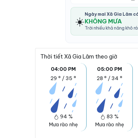
Ngày mai Xã Gia Lâm c
☀️
KHÔNG MƯA
Trời nhiều khả năng khô r
Thời tiết Xã Gia Lâm theo giờ
04:00 PM
05:00 PM
29 °
/
35 °
28 °
/
34 °
94 %
83 %
Mưa rào nhẹ
Mưa rào nhẹ