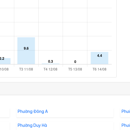
Phường Đông A
Phư
Phường Duy Hà
Phư