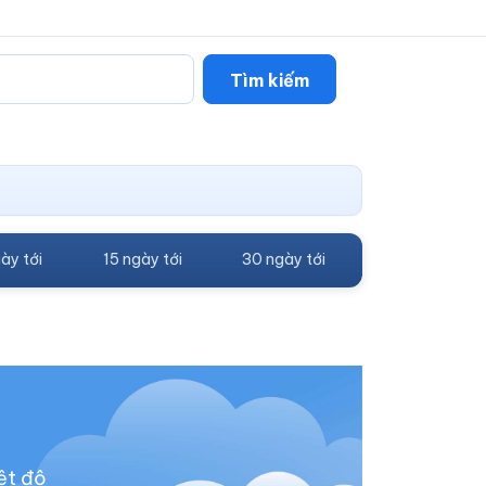
Tìm kiếm
ày tới
15 ngày tới
30 ngày tới
ệt độ