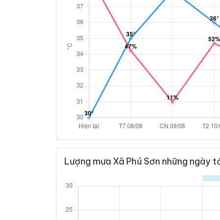
Lượng mưa Xã Phú Sơn những ngày tớ