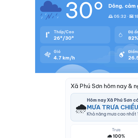
30°
Dông, cảm g
🌅 05:32 · 🌇 1
Thấp/Cao
Độ ẩ
26°/30°
82
Gió
Điểm
4.7 km/h
26.
Xã Phú Sơn hôm nay & n
Hôm nay Xã Phú Sơn c
🌧️
MƯA TRƯA CHIỀ
Khả năng mưa cao nhất 1
Trưa
🌧️ 100%