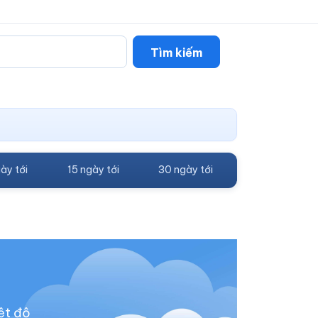
Tìm kiếm
ày tới
15 ngày tới
30 ngày tới
ệt độ