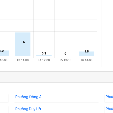
Phường Đông A
Phư
Phường Duy Hà
Phư