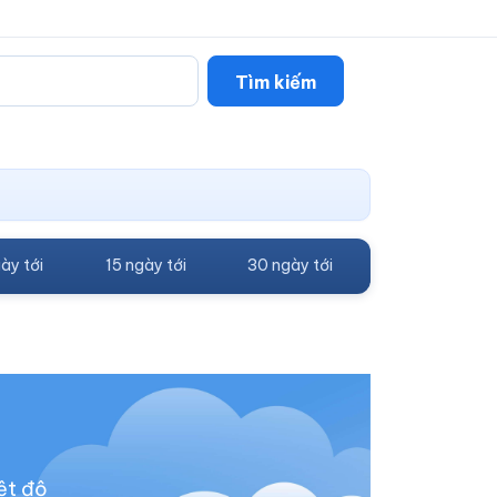
Tìm kiếm
ày tới
15 ngày tới
30 ngày tới
ệt độ