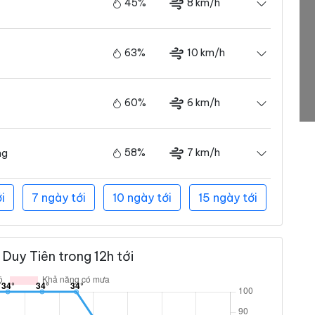
45%
8 km/h
63%
10 km/h
60%
6 km/h
58%
7 km/h
ng
i
7 ngày tới
10 ngày tới
15 ngày tới
Duy Tiên trong 12h tới