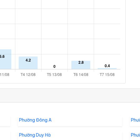
Phường Đông A
Phư
Phường Duy Hà
Phư