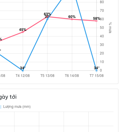
gày tới