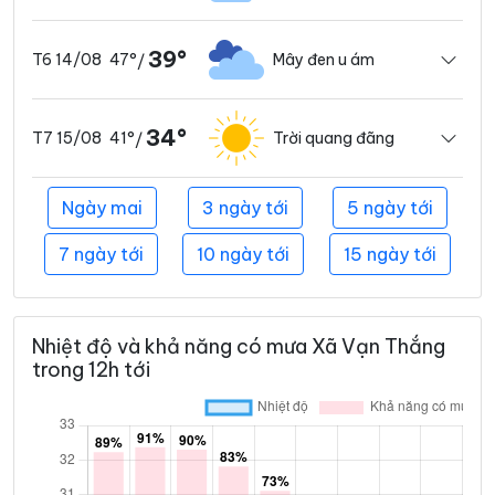
39°
47°
Mây đen u ám
T6 14/08
/
34°
41°
Trời quang đãng
T7 15/08
/
Ngày mai
3 ngày tới
5 ngày tới
7 ngày tới
10 ngày tới
15 ngày tới
Nhiệt độ và khả năng có mưa Xã Vạn Thắng
trong 12h tới