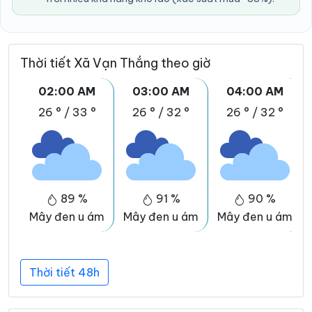
Thời tiết Xã Vạn Thắng theo giờ
02:00 AM
03:00 AM
04:00 AM
26 °
/
33 °
26 °
/
32 °
26 °
/
32 °
89 %
91 %
90 %
Mây đen u ám
Mây đen u ám
Mây đen u ám
Thời tiết 48h