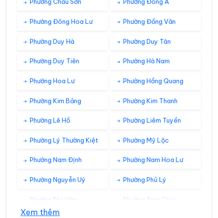
Phường Châu Sơn
Phường Đông A
Phường Đông Hoa Lư
Phường Đồng Văn
Phường Duy Hà
Phường Duy Tân
Phường Duy Tiên
Phường Hà Nam
Phường Hoa Lư
Phường Hồng Quang
Phường Kim Bảng
Phường Kim Thanh
Phường Lê Hồ
Phường Liêm Tuyền
Phường Lý Thường Kiệt
Phường Mỹ Lộc
Phường Nam Định
Phường Nam Hoa Lư
Phường Nguyễn Uý
Phường Phủ Lý
Phường Phù Vân
Phường Tam Chúc
Xem thêm