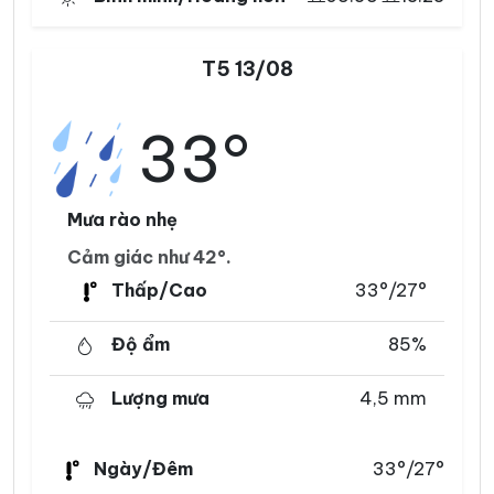
T5 13/08
33°
Mưa rào nhẹ
Cảm giác như 42°.
Thấp/Cao
33°/27°
Độ ẩm
85%
Lượng mưa
4,5 mm
Ngày/Đêm
33°/27°