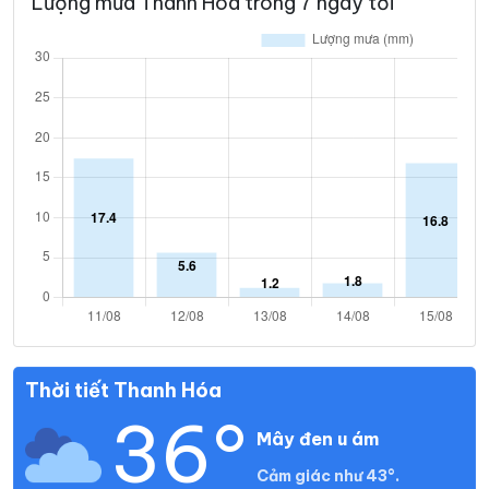
Lượng mưa Thanh Hóa trong 7 ngày tới
Thời tiết Thanh Hóa
36°
Mây đen u ám
Cảm giác như 43°.