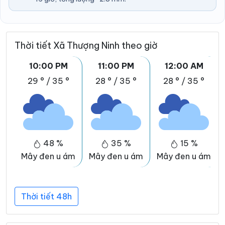
Thời tiết Xã Thượng Ninh theo giờ
10:00 PM
11:00 PM
12:00 AM
29 °
/
35 °
28 °
/
35 °
28 °
/
35 °
48 %
35 %
15 %
Mây đen u ám
Mây đen u ám
Mây đen u ám
Thời tiết 48h