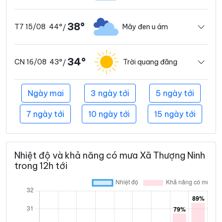
38°
44°
Mây đen u ám
T7 15/08
/
34°
43°
Trời quang đãng
CN 16/08
/
Ngày mai
3 ngày tới
5 ngày tới
7 ngày tới
10 ngày tới
15 ngày tới
Nhiệt độ và khả năng có mưa Xã Thượng Ninh
trong 12h tới