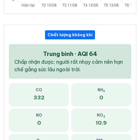
Chất lượng không khí
Trung bình · AQI 64
Chấp nhận được; người rất nhạy cảm nên hạn
chế gắng sức lâu ngoài trời.
CO
NH
3
332
0
NO
NO
2
0
10.9