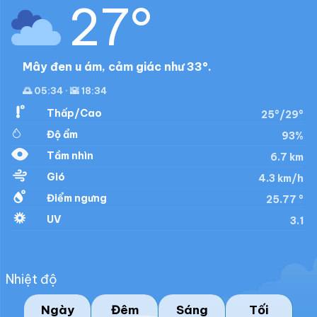
27°
Mây đen u ám, cảm giác như 33°.
🌅 05:34 · 🌇 18:34
Thấp/Cao
25°/29°
Độ ẩm
93%
Tầm nhìn
6.7 km
Gió
4.3 km/h
Điểm ngưng
25.77 °
UV
3.1
Nhiệt độ
Ngày
Đêm
Sáng
Tối