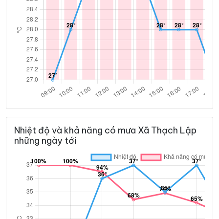
Nhiệt độ và khả năng có mưa Xã Thạch Lập
những ngày tới