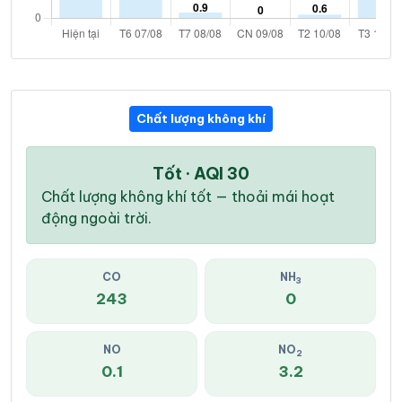
Chất lượng không khí
Tốt · AQI 30
Chất lượng không khí tốt — thoải mái hoạt
động ngoài trời.
CO
NH
3
243
0
NO
NO
2
0.1
3.2