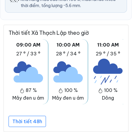
thời điểm, tổng lượng ~5.6 mm.
Thời tiết Xã Thạch Lập theo giờ
09:00 AM
10:00 AM
11:00 AM
27 °
/
33 °
28 °
/
34 °
29 °
/
35 °
87 %
100 %
100 %
Mây đen u ám
Mây đen u ám
Dông
Thời tiết 48h