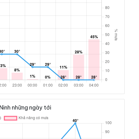
Ninh những ngày tới