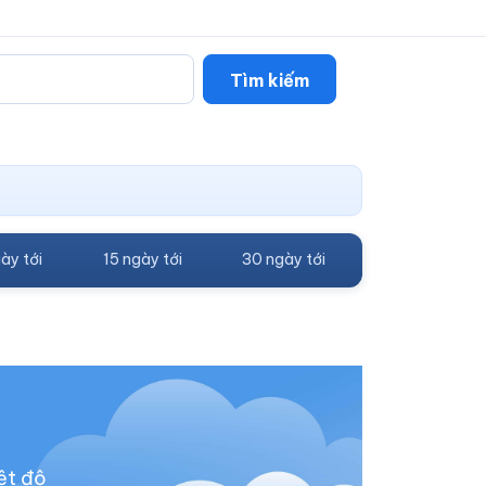
Tìm kiếm
ày tới
15 ngày tới
30 ngày tới
ệt độ