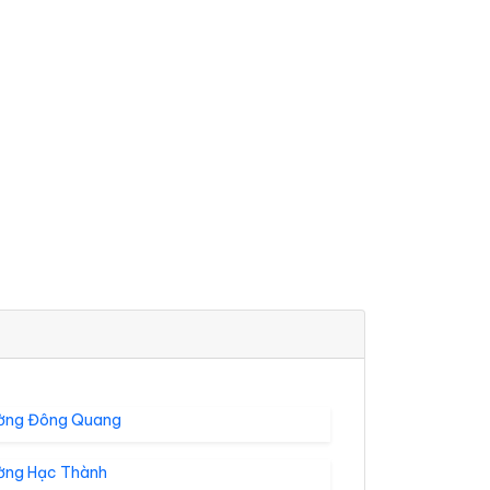
ờng Đông Quang
ờng Hạc Thành