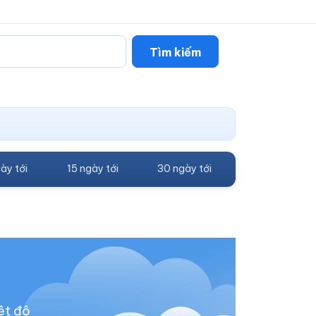
Tìm kiếm
ày tới
15 ngày tới
30 ngày tới
ệt độ