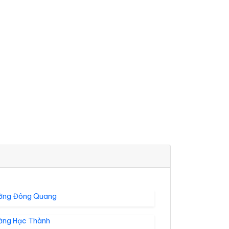
ờng Đông Quang
ờng Hạc Thành