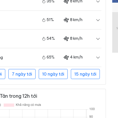
35%
8 km/h
51%
8 km/h
54%
8 km/h
65%
4 km/h
ng
i
7 ngày tới
10 ngày tới
15 ngày tới
Tân trong 12h tới