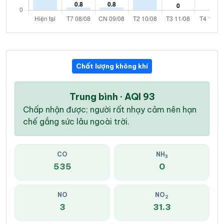
Chất lượng không khí
Trung bình · AQI 93
Chấp nhận được; người rất nhạy cảm nên hạn
chế gắng sức lâu ngoài trời.
CO
NH
3
535
0
NO
NO
2
3
31.3