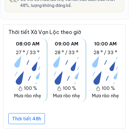
48%, lượng không đáng kể.
Thời tiết Xã Vạn Lộc theo giờ
08:00 AM
09:00 AM
10:00 AM
27 °
/
33 °
28 °
/
33 °
28 °
/
33 °
100 %
100 %
100 %
Mưa rào nhẹ
Mưa rào nhẹ
Mưa rào nhẹ
Thời tiết 48h