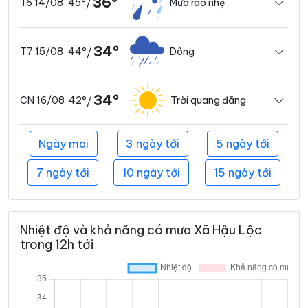
36°
45°
Mưa rào nhẹ
T6 14/08
/
34°
44°
Dông
T7 15/08
/
34°
42°
Trời quang đãng
CN 16/08
/
Ngày mai
3 ngày tới
5 ngày tới
7 ngày tới
10 ngày tới
15 ngày tới
Nhiệt độ và khả năng có mưa Xã Hậu Lộc
trong 12h tới