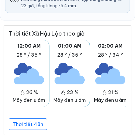
23 giờ, tổng lượng ~5.4 mm.
Thời tiết Xã Hậu Lộc theo giờ
12:00 AM
01:00 AM
02:00 AM
28 °
/
35 °
28 °
/
35 °
28 °
/
34 °
26 %
23 %
21 %
Mây đen u ám
Mây đen u ám
Mây đen u ám
Thời tiết 48h