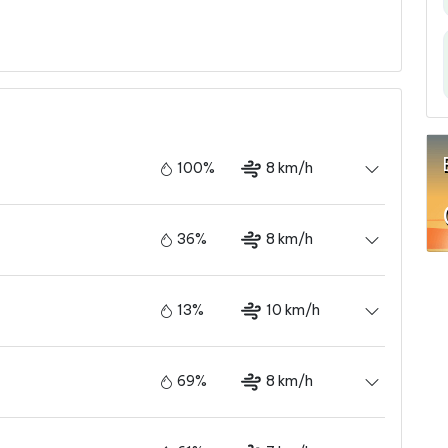
100%
8 km/h
36%
8 km/h
13%
10 km/h
69%
8 km/h