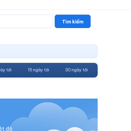
Tìm kiếm
ày tới
15 ngày tới
30 ngày tới
ệt độ