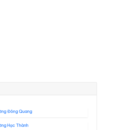
ờng Đông Quang
ờng Hạc Thành