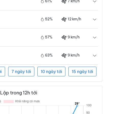
61%
7 km/h
52%
12 km/h
57%
9 km/h
63%
9 km/h
i
7 ngày tới
10 ngày tới
15 ngày tới
Lập trong 12h tới