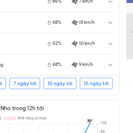
86%
7 km/h
68%
15 km/h
62%
10 km/h
68%
9 km/h
ng
i
7 ngày tới
10 ngày tới
15 ngày tới
Nho trong 12h tới