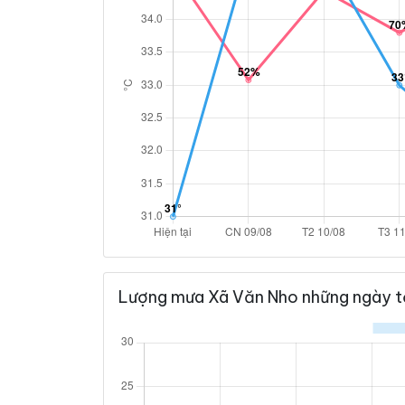
Lượng mưa Xã Văn Nho những ngày t