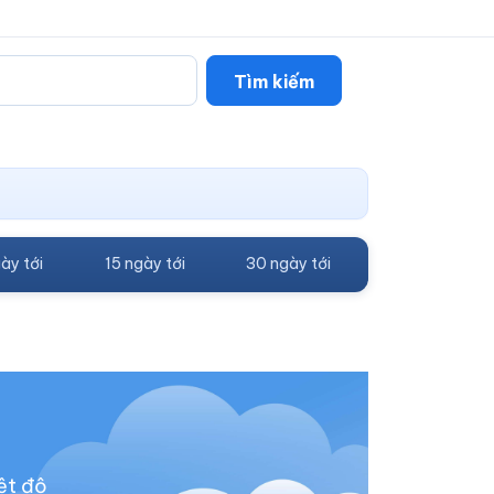
Tìm kiếm
ày tới
15 ngày tới
30 ngày tới
ệt độ