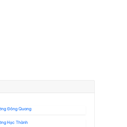
ờng Đông Quang
ờng Hạc Thành