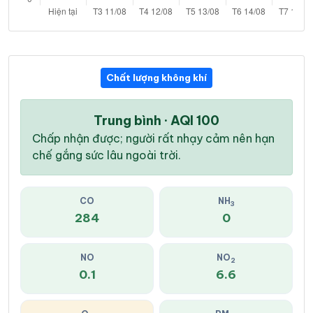
Chất lượng không khí
Trung bình · AQI 100
Chấp nhận được; người rất nhạy cảm nên hạn
chế gắng sức lâu ngoài trời.
CO
NH
3
284
0
NO
NO
2
0.1
6.6