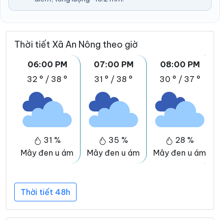
Thời tiết Xã An Nông theo giờ
06:00 PM
07:00 PM
08:00 PM
32 °
/
38 °
31 °
/
38 °
30 °
/
37 °
31 %
35 %
28 %
Mây đen u ám
Mây đen u ám
Mây đen u ám
Thời tiết 48h