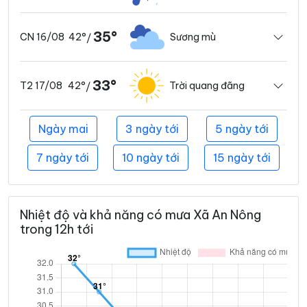
35°
42°
Sương mù
CN 16/08
/
33°
42°
Trời quang đãng
T2 17/08
/
Ngày mai
3 ngày tới
5 ngày tới
7 ngày tới
10 ngày tới
15 ngày tới
Nhiệt độ và khả năng có mưa Xã An Nông
trong 12h tới