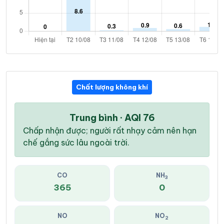
Chất lượng không khí
Trung bình · AQI 76
Chấp nhận được; người rất nhạy cảm nên hạn
chế gắng sức lâu ngoài trời.
CO
NH
3
365
0
NO
NO
2