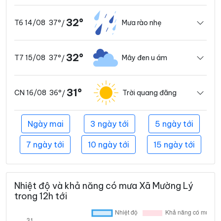
32°
37°
Mưa rào nhẹ
T6 14/08
/
32°
37°
Mây đen u ám
T7 15/08
/
31°
36°
Trời quang đãng
CN 16/08
/
Ngày mai
3 ngày tới
5 ngày tới
7 ngày tới
10 ngày tới
15 ngày tới
Nhiệt độ và khả năng có mưa Xã Mường Lý
trong 12h tới