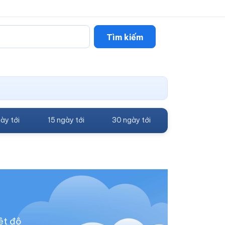
Tìm kiếm
ày tới
15 ngày tới
30 ngày tới
ệt độ