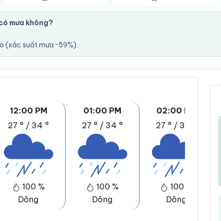
 có mưa không?
áo (xác suất mưa ~59%).
12:00 PM
01:00 PM
02:00 PM
27 °
/
34 °
27 °
/
34 °
27 °
/
34 °
100 %
100 %
100 %
Dông
Dông
Dông