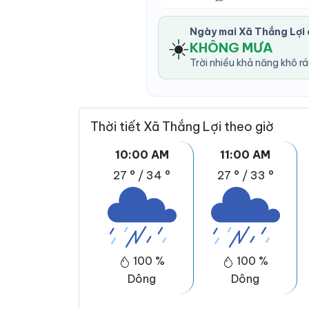
Ngày mai Xã Thắng Lợi
☀️
KHÔNG MƯA
Trời nhiều khả năng khô r
Thời tiết Xã Thắng Lợi theo giờ
10:00 AM
11:00 AM
27 °
/
34 °
27 °
/
33 °
100 %
100 %
Dông
Dông