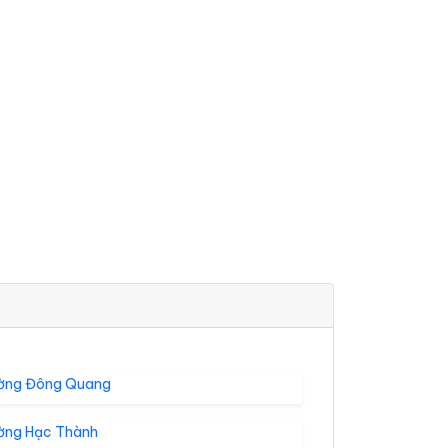
ờng Đông Quang
ờng Hạc Thành