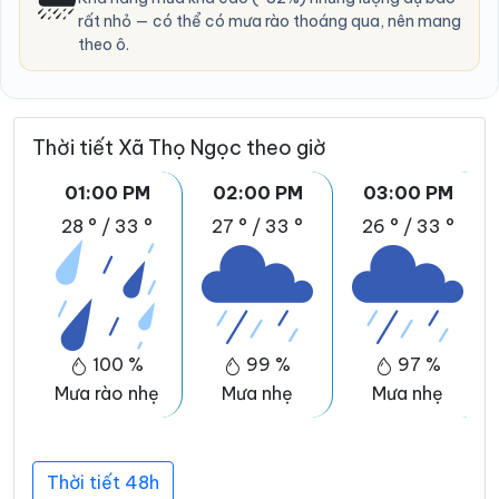
rất nhỏ — có thể có mưa rào thoáng qua, nên mang
theo ô.
Thời tiết Xã Thọ Ngọc theo giờ
01:00 PM
02:00 PM
03:00 PM
28 °
/
33 °
27 °
/
33 °
26 °
/
33 °
100 %
99 %
97 %
Mưa rào nhẹ
Mưa nhẹ
Mưa nhẹ
Thời tiết 48h