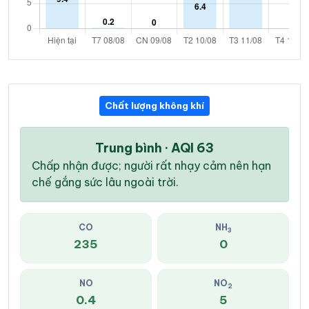
Chất lượng không khí
Trung bình · AQI 63
Chấp nhận được; người rất nhạy cảm nên hạn
chế gắng sức lâu ngoài trời.
CO
NH
3
235
0
NO
NO
2
0.4
5