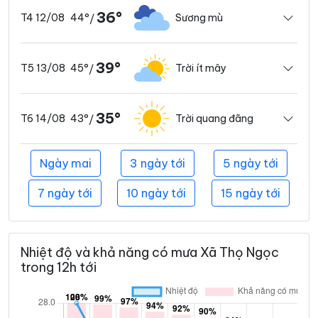
36°
44°
Sương mù
T4 12/08
/
39°
45°
Trời ít mây
T5 13/08
/
35°
43°
Trời quang đãng
T6 14/08
/
Ngày mai
3 ngày tới
5 ngày tới
7 ngày tới
10 ngày tới
15 ngày tới
Nhiệt độ và khả năng có mưa Xã Thọ Ngọc
trong 12h tới