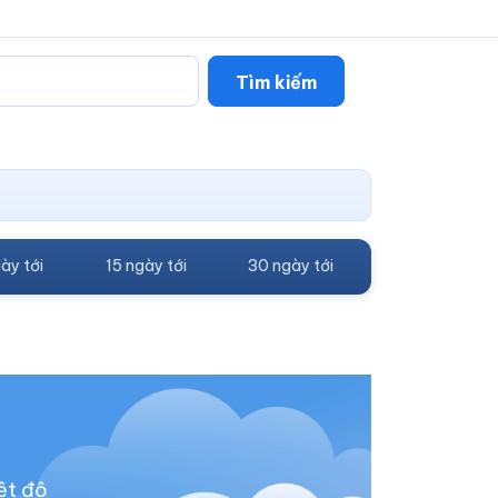
Tìm kiếm
ày tới
15 ngày tới
30 ngày tới
ệt độ