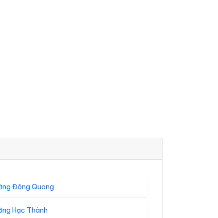
ờng Đông Quang
ờng Hạc Thành