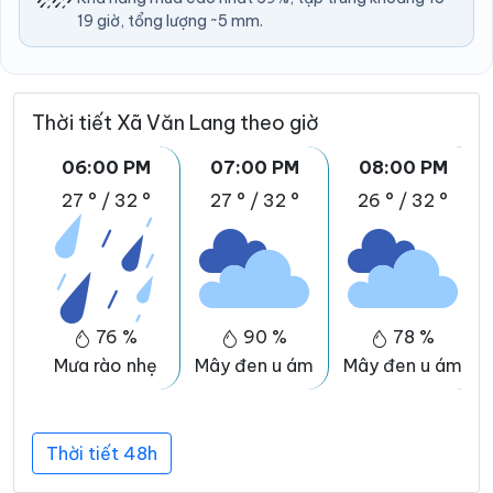
19 giờ, tổng lượng ~5 mm.
Thời tiết Xã Văn Lang theo giờ
06:00 PM
07:00 PM
08:00 PM
27 °
/
32 °
27 °
/
32 °
26 °
/
32 °
76 %
90 %
78 %
Mưa rào nhẹ
Mây đen u ám
Mây đen u ám
Thời tiết 48h