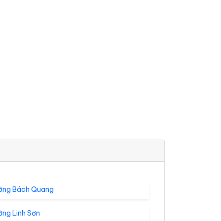
ờng Bách Quang
ờng Linh Sơn