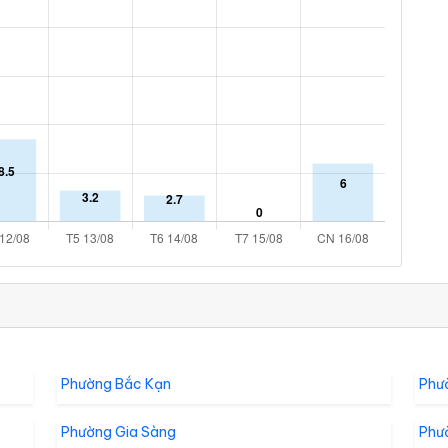
Phường Bắc Kạn
Phư
Phường Gia Sàng
Phư