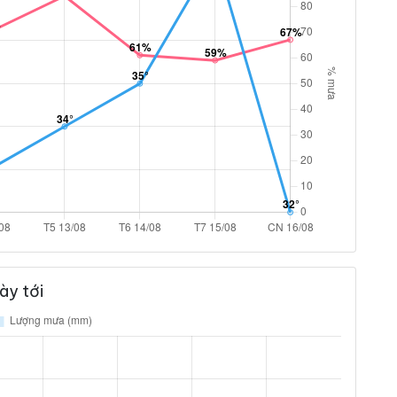
ày tới