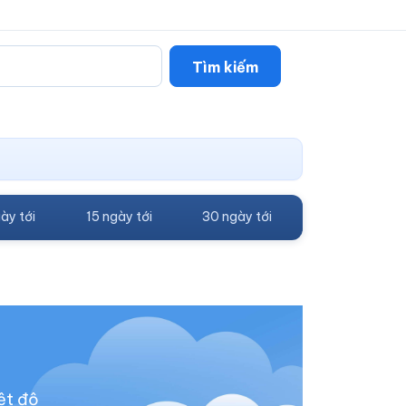
Tìm kiếm
ày tới
15 ngày tới
30 ngày tới
ệt độ