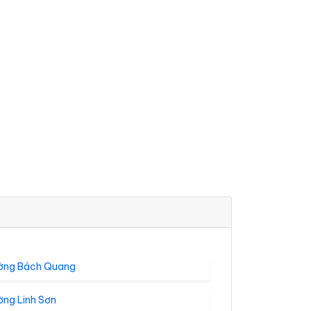
ờng Bách Quang
ờng Linh Sơn