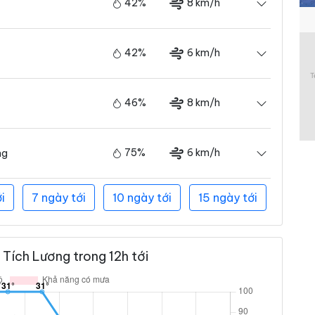
42%
8 km/h
42%
6 km/h
46%
8 km/h
75%
6 km/h
ng
i
7 ngày tới
10 ngày tới
15 ngày tới
Tích Lương trong 12h tới