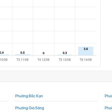
Phường Bắc Kạn
Phư
Phường Gia Sàng
Phư