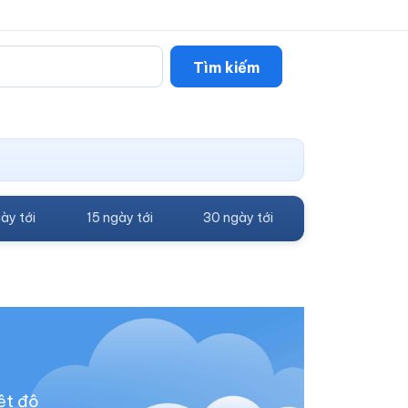
Tìm kiếm
ày tới
15 ngày tới
30 ngày tới
ệt độ