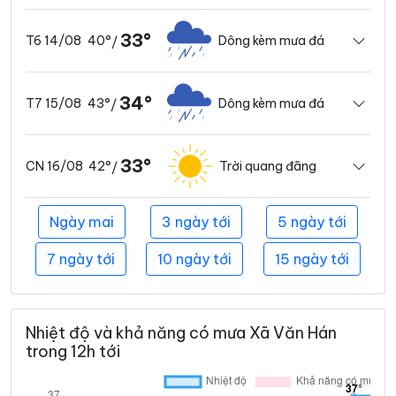
33°
40°
Dông kèm mưa đá
T6 14/08
/
34°
43°
Dông kèm mưa đá
T7 15/08
/
33°
42°
Trời quang đãng
CN 16/08
/
Ngày mai
3 ngày tới
5 ngày tới
7 ngày tới
10 ngày tới
15 ngày tới
Nhiệt độ và khả năng có mưa Xã Văn Hán
trong 12h tới