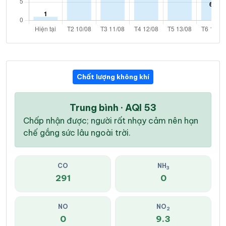
Chất lượng không khí
Trung bình · AQI 53
Chấp nhận được; người rất nhạy cảm nên hạn
chế gắng sức lâu ngoài trời.
CO
NH
3
291
0
NO
NO
2
0
9.3