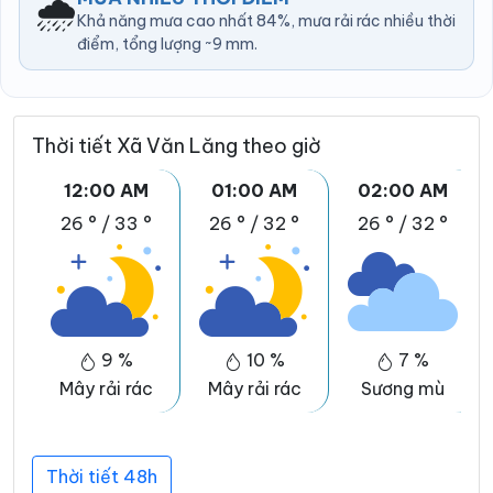
🌧️
Khả năng mưa cao nhất 84%, mưa rải rác nhiều thời
điểm, tổng lượng ~9 mm.
Thời tiết Xã Văn Lăng theo giờ
12:00 AM
01:00 AM
02:00 AM
26 °
/
33 °
26 °
/
32 °
26 °
/
32 °
9 %
10 %
7 %
Mây rải rác
Mây rải rác
Sương mù
Thời tiết 48h