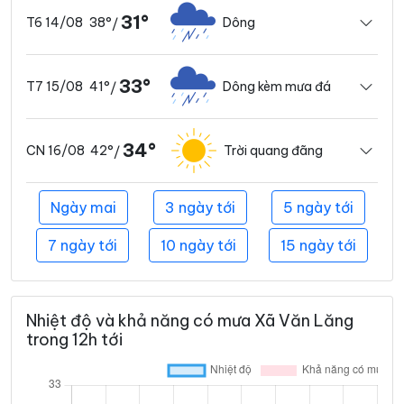
31°
38°
Dông
T6 14/08
/
33°
41°
Dông kèm mưa đá
T7 15/08
/
34°
42°
Trời quang đãng
CN 16/08
/
Ngày mai
3 ngày tới
5 ngày tới
7 ngày tới
10 ngày tới
15 ngày tới
Nhiệt độ và khả năng có mưa Xã Văn Lăng
trong 12h tới