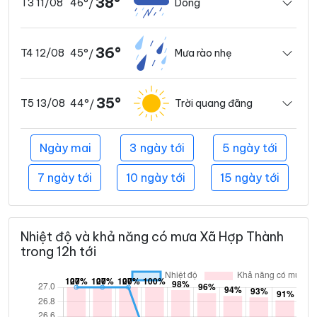
38°
46°
Dông
T3 11/08
/
36°
45°
Mưa rào nhẹ
T4 12/08
/
35°
44°
Trời quang đãng
T5 13/08
/
Ngày mai
3 ngày tới
5 ngày tới
7 ngày tới
10 ngày tới
15 ngày tới
Nhiệt độ và khả năng có mưa Xã Hợp Thành
trong 12h tới