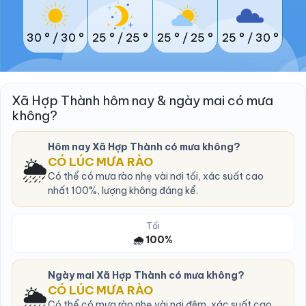
30 °
/
30 °
25 °
/
25 °
25 °
/
25 °
25 °
/
30 °
Xã Hợp Thành hôm nay & ngày mai có mưa
không?
Hôm nay Xã Hợp Thành có mưa không?
🌦️
CÓ LÚC MƯA RÀO
Có thể có mưa rào nhẹ vài nơi tối, xác suất cao
nhất 100%, lượng không đáng kể.
Tối
🌧️ 100%
Ngày mai Xã Hợp Thành có mưa không?
🌦️
CÓ LÚC MƯA RÀO
Có thể có mưa rào nhẹ vài nơi đêm, xác suất cao