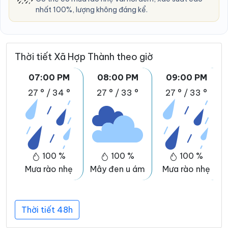
nhất 100%, lượng không đáng kể.
Thời tiết Xã Hợp Thành theo giờ
07:00 PM
08:00 PM
09:00 PM
27 °
/
34 °
27 °
/
33 °
27 °
/
33 °
100 %
100 %
100 %
Mưa rào nhẹ
Mây đen u ám
Mưa rào nhẹ
Thời tiết 48h