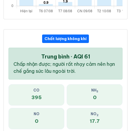
Chất lượng không khí
Trung bình · AQI 61
Chấp nhận được; người rất nhạy cảm nên hạn
chế gắng sức lâu ngoài trời.
CO
NH
3
395
0
NO
NO
2
0
17.7