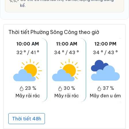
kể.
Thời tiết Phường Sông Công theo giờ
10:00 AM
11:00 AM
12:00 PM
32 °
/
41 °
34 °
/
43 °
34 °
/
43 °
23 %
30 %
37 %
Mây rải rác
Mây rải rác
Mây đen u ám
Thời tiết 48h