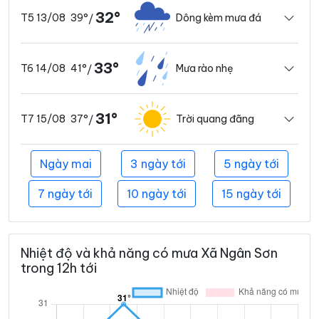
32°
39°
Dông kèm mưa đá
T5 13/08
/
33°
41°
Mưa rào nhẹ
T6 14/08
/
31°
37°
Trời quang đãng
T7 15/08
/
Ngày mai
3 ngày tới
5 ngày tới
7 ngày tới
10 ngày tới
15 ngày tới
Nhiệt độ và khả năng có mưa Xã Ngân Sơn
trong 12h tới