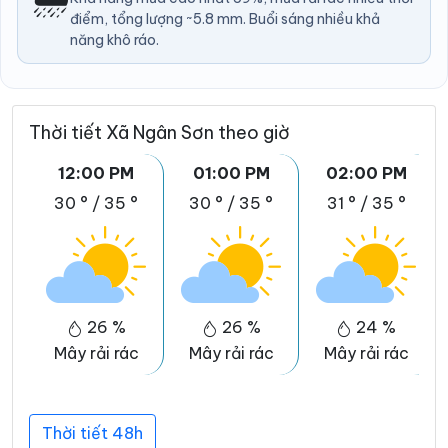
điểm, tổng lượng ~5.8 mm. Buổi sáng nhiều khả
năng khô ráo.
Thời tiết Xã Ngân Sơn theo giờ
12:00 PM
01:00 PM
02:00 PM
30 °
/
35 °
30 °
/
35 °
31 °
/
35 °
26 %
26 %
24 %
Mây rải rác
Mây rải rác
Mây rải rác
Thời tiết 48h