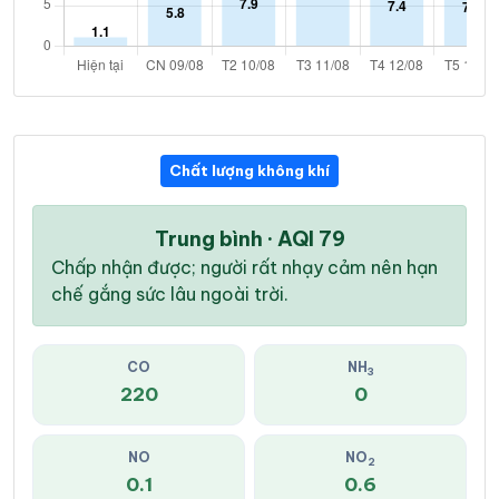
Chất lượng không khí
Trung bình · AQI 79
Chấp nhận được; người rất nhạy cảm nên hạn
chế gắng sức lâu ngoài trời.
CO
NH
3
220
0
NO
NO
2
0.1
0.6