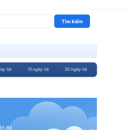
Tìm kiếm
ày tới
15 ngày tới
30 ngày tới
ệt độ