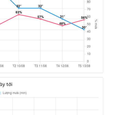
ày tới