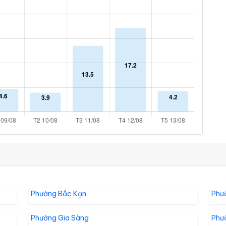
Phường Bắc Kạn
Phư
Phường Gia Sàng
Phư