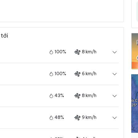
tới
100%
8 km/h
100%
6 km/h
43%
8 km/h
48%
9 km/h