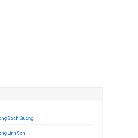
ờng Bách Quang
ờng Linh Sơn