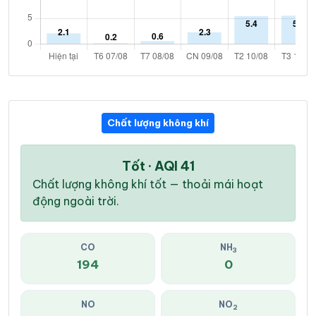
Chất lượng không khí
Tốt · AQI 41
Chất lượng không khí tốt — thoải mái hoạt
động ngoài trời.
CO
NH
3
194
0
NO
NO
2