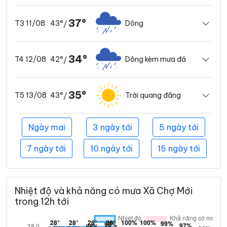
37°
43°
Dông
T3 11/08
/
34°
42°
Dông kèm mưa đá
T4 12/08
/
35°
43°
Trời quang đãng
T5 13/08
/
Ngày mai
3 ngày tới
5 ngày tới
7 ngày tới
10 ngày tới
15 ngày tới
Nhiệt độ và khả năng có mưa Xã Chợ Mới
trong 12h tới