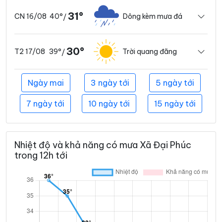
31°
40°
Dông kèm mưa đá
CN 16/08
/
30°
39°
Trời quang đãng
T2 17/08
/
Ngày mai
3 ngày tới
5 ngày tới
7 ngày tới
10 ngày tới
15 ngày tới
Nhiệt độ và khả năng có mưa Xã Đại Phúc
trong 12h tới