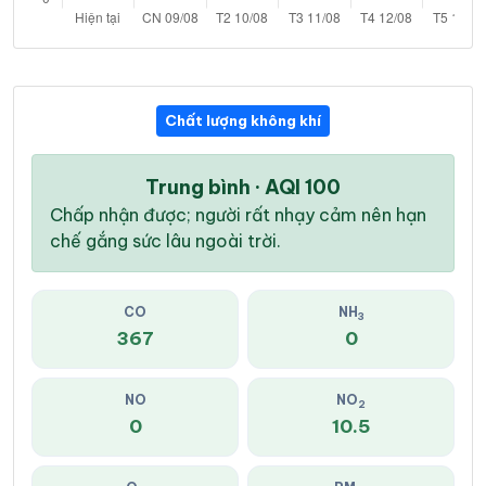
Chất lượng không khí
Trung bình · AQI 100
Chấp nhận được; người rất nhạy cảm nên hạn
chế gắng sức lâu ngoài trời.
CO
NH
3
367
0
NO
NO
2
0
10.5