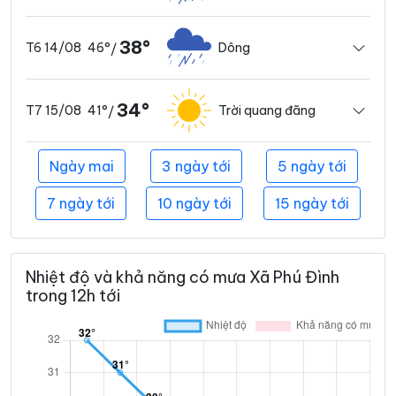
38°
46°
Dông
T6 14/08
/
34°
41°
Trời quang đãng
T7 15/08
/
Ngày mai
3 ngày tới
5 ngày tới
7 ngày tới
10 ngày tới
15 ngày tới
Nhiệt độ và khả năng có mưa Xã Phú Đình
trong 12h tới