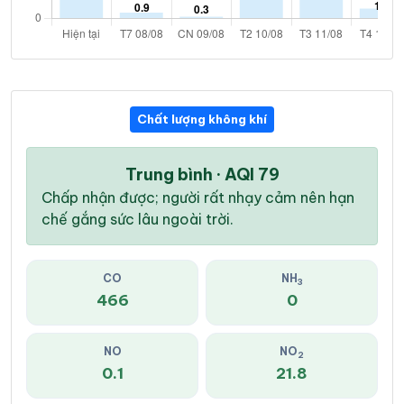
Chất lượng không khí
Trung bình · AQI 79
Chấp nhận được; người rất nhạy cảm nên hạn
chế gắng sức lâu ngoài trời.
CO
NH
3
466
0
NO
NO
2
0.1
21.8