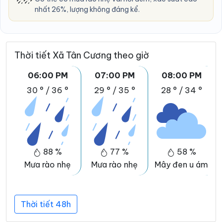
nhất 26%, lượng không đáng kể.
Thời tiết Xã Tân Cương theo giờ
06:00 PM
07:00 PM
08:00 PM
30 °
/
36 °
29 °
/
35 °
28 °
/
34 °
88 %
77 %
58 %
Mưa rào nhẹ
Mưa rào nhẹ
Mây đen u ám
Thời tiết 48h