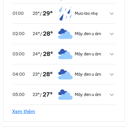
29°
25°
Mưa rào nhẹ
01:00
/
28°
24°
Mây đen u ám
02:00
/
28°
24°
Mây đen u ám
03:00
/
28°
23°
Mây đen u ám
04:00
/
27°
23°
Mây đen u ám
05:00
/
Xem thêm
27°
23°
Mây đen u ám
06:00
/