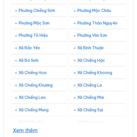
Phường Chiềng Sinh
Phường Mộc Châu
Phường Mộc Sơn
Phường Thảo Nguyên
Phường Tô Hiệu
Phường Vân Sơn
Xã Bắc Yên
Xã Bình Thuận
Xã Bó Sinh
Xã Chiềng Hặc
Xã Chiềng Hoa
Xã Chiềng Khoong
Xã Chiềng Khương
Xã Chiềng La
Xã Chiềng Lao
Xã Chiềng Mai
Xã Chiềng Mung
Xã Chiềng Sại
Xã Chiềng Sơ
Xã Chiềng Sơn
Xem thêm
Xã Chiềng Sung
Xã Co Mạ