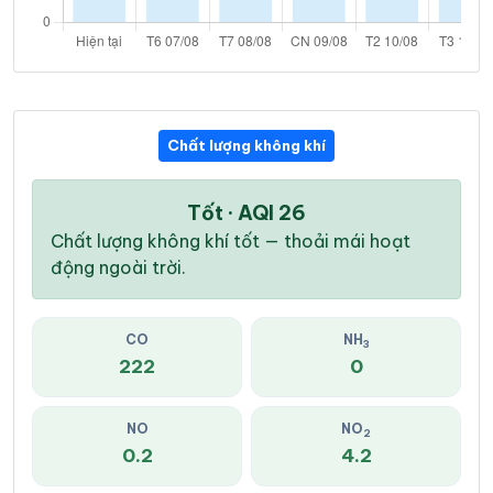
Chất lượng không khí
Tốt · AQI 26
Chất lượng không khí tốt — thoải mái hoạt
động ngoài trời.
CO
NH
3
222
0
NO
NO
2
0.2
4.2