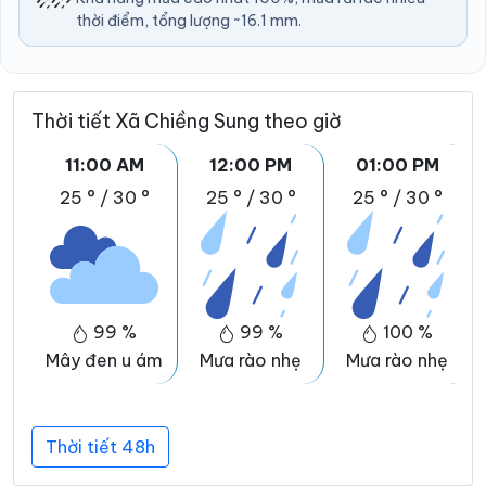
thời điểm, tổng lượng ~16.1 mm.
Thời tiết Xã Chiềng Sung theo giờ
11:00 AM
12:00 PM
01:00 PM
25 °
/
30 °
25 °
/
30 °
25 °
/
30 °
99 %
99 %
100 %
Mây đen u ám
Mưa rào nhẹ
Mưa rào nhẹ
Thời tiết 48h