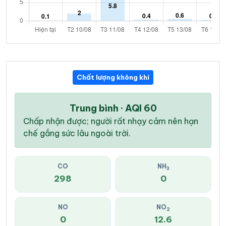
Chất lượng không khí
Trung bình · AQI 60
Chấp nhận được; người rất nhạy cảm nên hạn
chế gắng sức lâu ngoài trời.
CO
NH
3
298
0
NO
NO
2
0
12.6