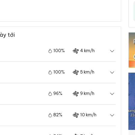
ày tới
100%
4 km/h
100%
5 km/h
96%
9 km/h
82%
10 km/h