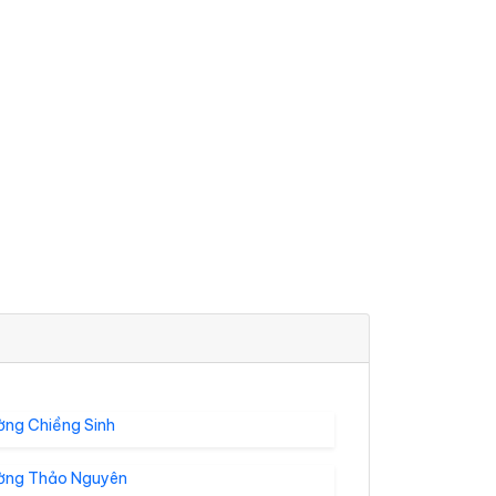
ờng Chiềng Sinh
ờng Thảo Nguyên