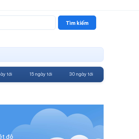
Tìm kiếm
ày tới
15 ngày tới
30 ngày tới
ệt độ