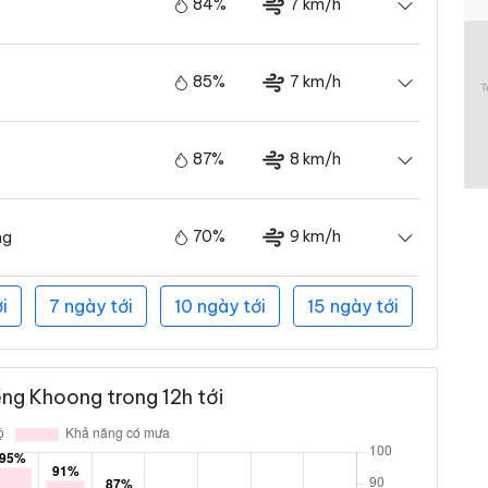
84%
7 km/h
85%
7 km/h
87%
8 km/h
70%
9 km/h
ng
i
7 ngày tới
10 ngày tới
15 ngày tới
ng Khoong trong 12h tới