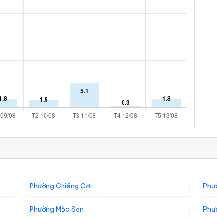
Phường Chiềng Cơi
Phư
Phường Mộc Sơn
Phư