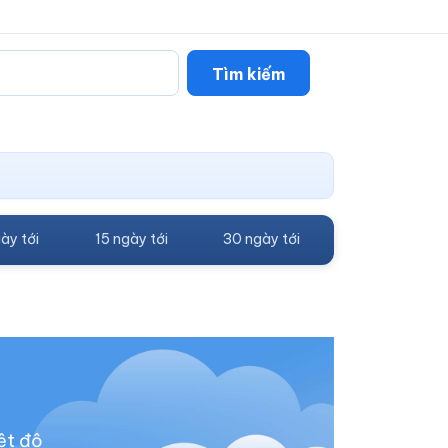
Tìm kiếm
ày tới
15 ngày tới
30 ngày tới
ệt độ