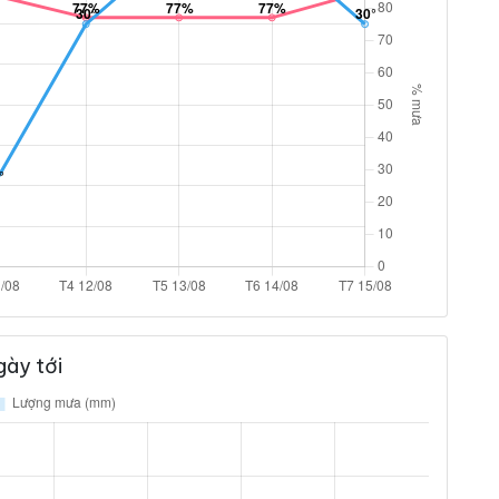
ày tới