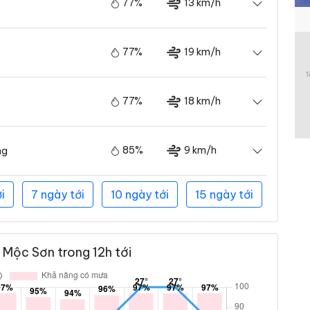
77%
13 km/h
77%
19 km/h
77%
18 km/h
85%
9 km/h
ng
i
7 ngày tới
10 ngày tới
15 ngày tới
Mộc Sơn trong 12h tới