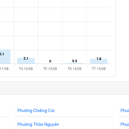
Phường Chiềng Cơi
Phư
Phường Thảo Nguyên
Phư