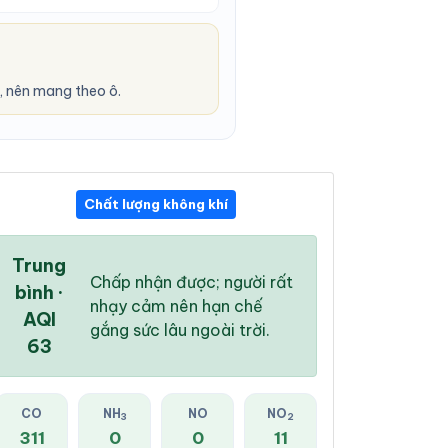
 nên mang theo ô.
Chất lượng không khí
03:00 AM
04:00 AM
05:00 AM
22 °
/
25 °
22 °
/
25 °
21 °
/
25 °
Trung
Chấp nhận được; người rất
bình ·
nhạy cảm nên hạn chế
AQI
gắng sức lâu ngoài trời.
63
2 %
3 %
2 %
Mây rải rác
Mây đen u ám
Mây đen u ám
CO
NH
NO
NO
3
2
311
0
0
11