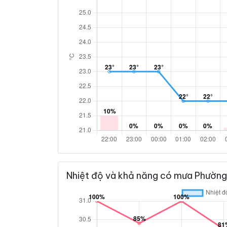
Nhiệt độ và khả năng có mưa Phường