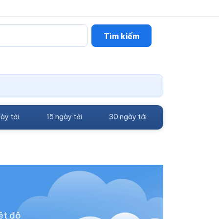
Tìm kiếm
ày tới
15 ngày tới
30 ngày tới
ệt độ