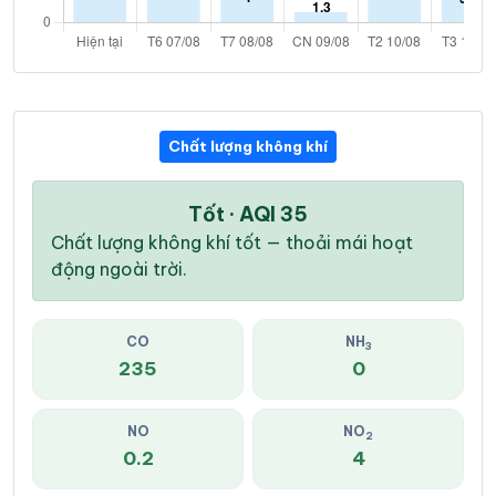
Chất lượng không khí
Tốt · AQI 35
Chất lượng không khí tốt — thoải mái hoạt
động ngoài trời.
CO
NH
3
235
0
NO
NO
2
0.2
4