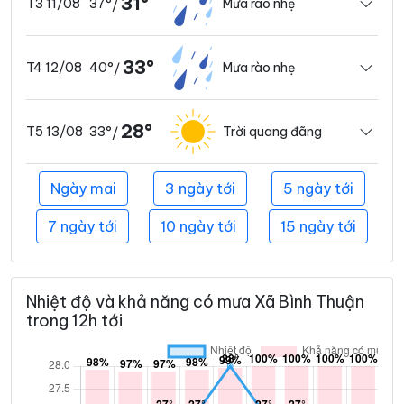
31°
37°
Mưa rào nhẹ
T3 11/08
/
33°
40°
Mưa rào nhẹ
T4 12/08
/
28°
33°
Trời quang đãng
T5 13/08
/
Ngày mai
3 ngày tới
5 ngày tới
7 ngày tới
10 ngày tới
15 ngày tới
Nhiệt độ và khả năng có mưa Xã Bình Thuận
trong 12h tới