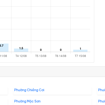
Phường Chiềng Cơi
Phư
Phường Mộc Sơn
Phư