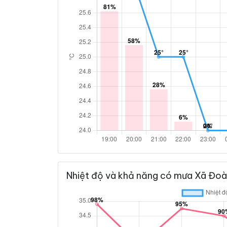
Nhiệt độ và khả năng có mưa Xã Đoà