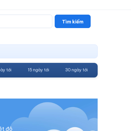
Tìm kiếm
ày tới
15 ngày tới
30 ngày tới
ệt độ