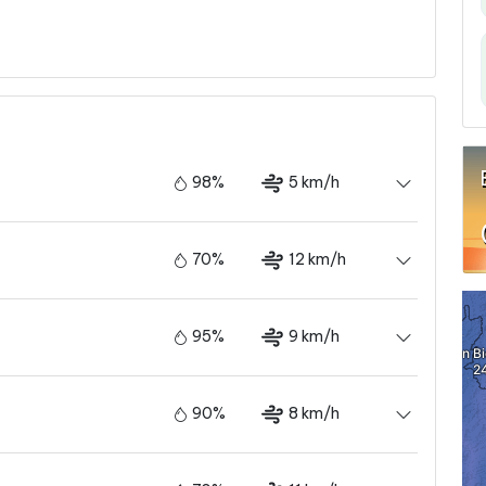
98%
5 km/h
70%
12 km/h
95%
9 km/h
90%
8 km/h