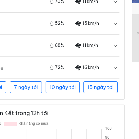
70%
11 km/h
52%
15 km/h
68%
11 km/h
72%
16 km/h
ng
i
7 ngày tới
10 ngày tới
15 ngày tới
 Kết trong 12h tới