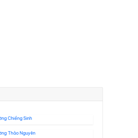
ờng Chiềng Sinh
ờng Thảo Nguyên