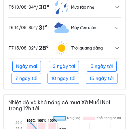
30°
34°
Mưa rào nhẹ
T5 13/08
/
31°
35°
Mây đen u ám
T6 14/08
/
28°
32°
Trời quang đãng
T7 15/08
/
Ngày mai
3 ngày tới
5 ngày tới
7 ngày tới
10 ngày tới
15 ngày tới
Nhiệt độ và khả năng có mưa Xã Muổi Nọi
trong 12h tới