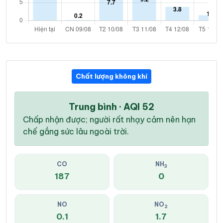
Chất lượng không khí
Trung bình · AQI 52
Chấp nhận được; người rất nhạy cảm nên hạn
chế gắng sức lâu ngoài trời.
CO
NH
3
187
0
NO
NO
2
0.1
1.7