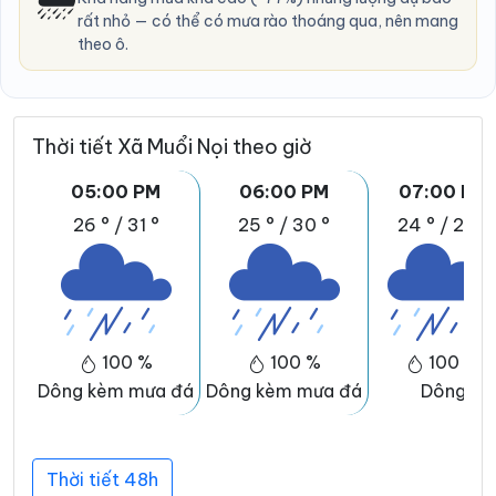
rất nhỏ — có thể có mưa rào thoáng qua, nên mang
theo ô.
Thời tiết Xã Muổi Nọi theo giờ
05:00 PM
06:00 PM
07:00 PM
26 °
/
31 °
25 °
/
30 °
24 °
/
28 °
100 %
100 %
100 %
Dông kèm mưa đá
Dông kèm mưa đá
Dông
Thời tiết 48h