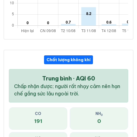
Chất lượng không khí
Trung bình · AQI 60
Chấp nhận được; người rất nhạy cảm nên hạn
chế gắng sức lâu ngoài trời.
CO
NH
3
191
0