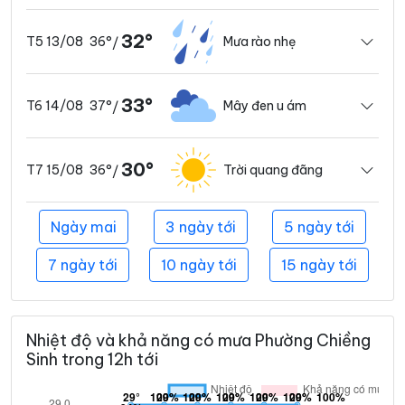
32°
36°
Mưa rào nhẹ
T5 13/08
/
33°
37°
Mây đen u ám
T6 14/08
/
30°
36°
Trời quang đãng
T7 15/08
/
Ngày mai
3 ngày tới
5 ngày tới
7 ngày tới
10 ngày tới
15 ngày tới
Nhiệt độ và khả năng có mưa Phường Chiềng
Sinh trong 12h tới