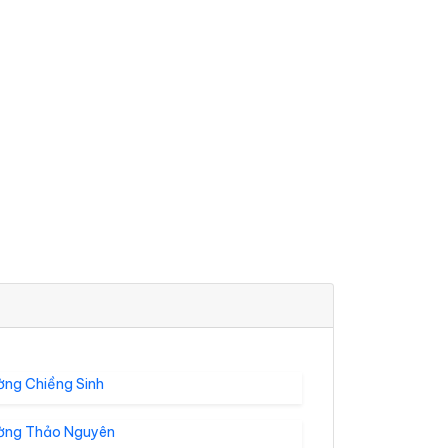
ờng Chiềng Sinh
ờng Thảo Nguyên