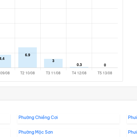
Phường Chiềng Cơi
Phư
Phường Mộc Sơn
Phư