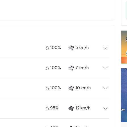
100%
5 km/h
100%
7 km/h
100%
10 km/h
95%
12 km/h