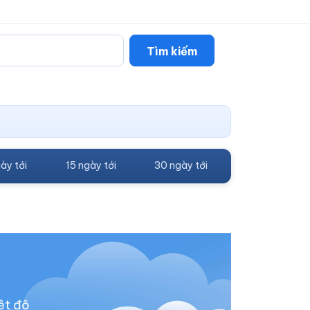
Tìm kiếm
ày tới
15 ngày tới
30 ngày tới
ệt độ