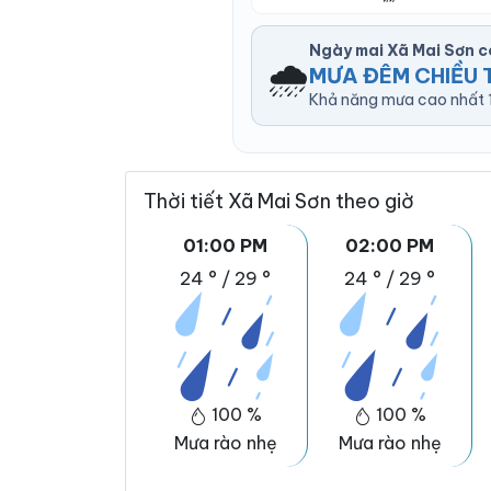
Ngày mai Xã Mai Sơn 
🌧️
MƯA ĐÊM CHIỀU 
Khả năng mưa cao nhất 1
Thời tiết Xã Mai Sơn theo giờ
01:00 PM
02:00 PM
24 °
/
29 °
24 °
/
29 °
100 %
100 %
Mưa rào nhẹ
Mưa rào nhẹ